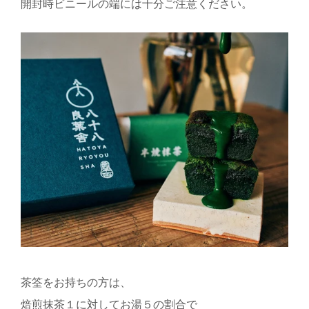
開封時ビニールの端には十分ご注意ください。
茶筌をお持ちの方は、
焙煎抹茶１に対してお湯５の割合で